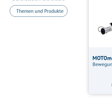
Themen und Produkte
MOTOme
Bewegung