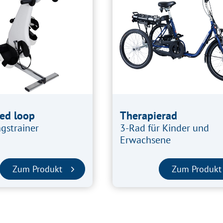
d loop
Therapierad
strainer
3-Rad für Kinder und
Erwachsene
Zum Produkt
Zum Produkt