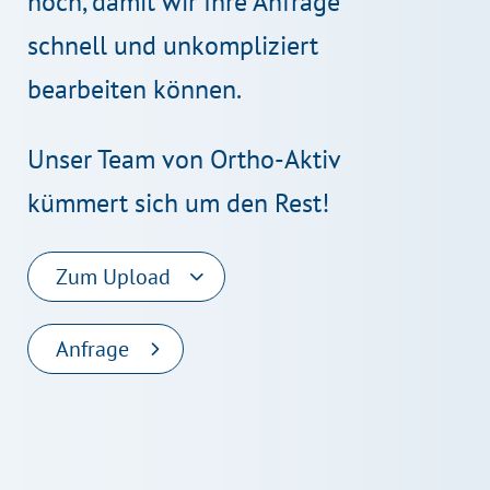
hoch, damit wir Ihre Anfrage
schnell und unkompliziert
bearbeiten können.
Unser Team von Ortho-Aktiv
kümmert sich um den Rest!
Zum Upload
Anfrage