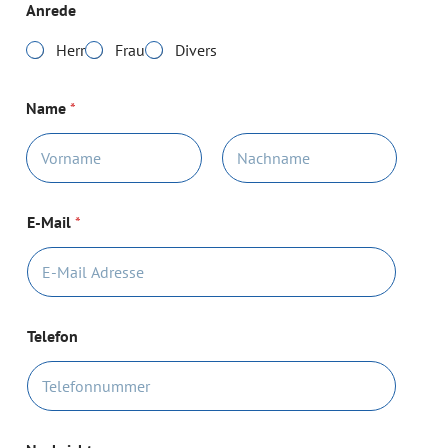
Anrede
Herr
Frau
Divers
Name
*
Vorname
Nachname
E-Mail
*
Telefon